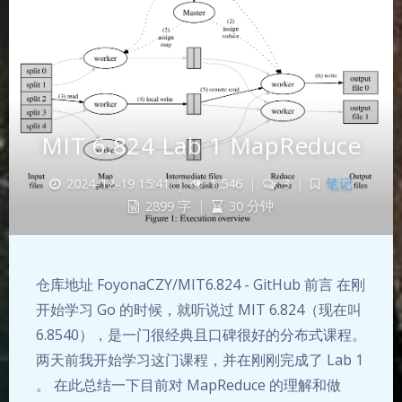
MIT 6.824 Lab 1 MapReduce
2024-12-19 15:41
|
1,546
|
3
|
笔记
2899 字
|
30 分钟
仓库地址 FoyonaCZY/MIT6.824 - GitHub 前言 在刚
开始学习 Go 的时候，就听说过 MIT 6.824（现在叫
6.8540），是一门很经典且口碑很好的分布式课程。
两天前我开始学习这门课程，并在刚刚完成了 Lab 1
。 在此总结一下目前对 MapReduce 的理解和做