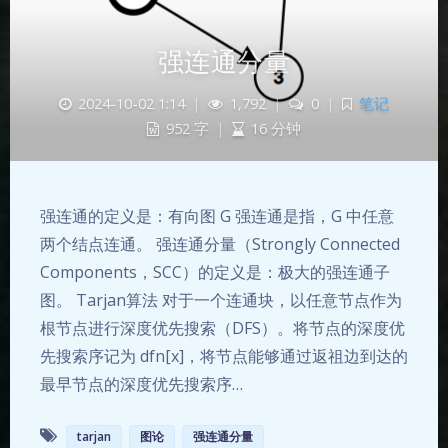
强连通分量
2024-10-02 1:14
|
1,792
|
0
|
笔记
952 字
|
16 分钟
强连通的定义是：有向图 G 强连通是指，G 中任意
两个结点连通。 强连通分量（Strongly Connected
Components，SCC）的定义是：极大的强连通子
图。 Tarjan算法 对于一个连通块，以任意节点作为
根节点进行深度优先搜索（DFS）。将节点的深度优
先搜索序记为 dfn[x]，将节点能够通过返祖边到达的
最早节点的深度优先搜索序…
tarjan
图论
强连通分量