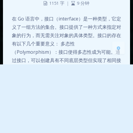
1151 字
|
9 分钟
浅阴影
深阴影
在 Go 语言中，接口（interface）是一种类型，它定
关闭
日落
暗化
灰度
义了一组方法的集合。接口提供了一种方式来指定对
象的行为，而无需关注对象的具体类型。接口的存在
有以下几个重要意义： 多态性
（Polymorphism）：接口使得多态性成为可能。通
过接口，可以创建具有不同底层类型但实现了相同接
口的对象，然后使用相同的方式调用这些对象的方
法。这种特性使得代码更加…
Go