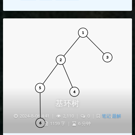
基环树
2024-8-06 4:41
|
2,110
|
0
|
笔记
,
题解
1159 字
|
6 分钟