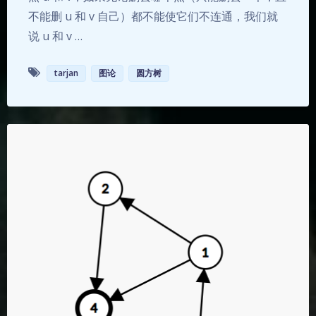
不能删 u 和 v 自己）都不能使它们不连通，我们就
说 u 和 v …
tarjan
图论
圆方树