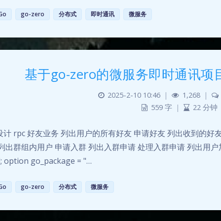
Go
go-zero
分布式
即时通讯
微服务
基于go-zero的微服务即时通讯项
2025-2-10 10:46
|
1,268
|
559 字
|
22 分钟
设计 rpc 好友业务 列出用户的所有好友 申请好友 列出收到的好
列出群组内用户 申请入群 列出入群申请 处理入群申请 列出用户加入的群 .pro
l; option go_package = "…
Go
go-zero
分布式
微服务