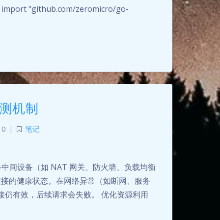
 import "github.com/zeromicro/go-
检测机制
0
|
笔记
络中间设备（如 NAT 网关、防火墙、负载均衡
测连接的健康状态。在网络异常（如断网、服务
接仍有效，后续请求会失败。 优化资源利用