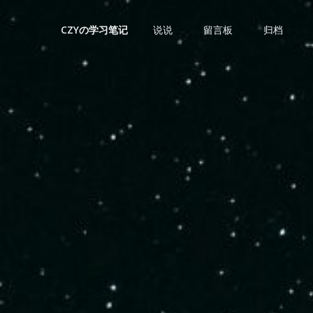
说说
留言板
归档
CZYの学习笔记