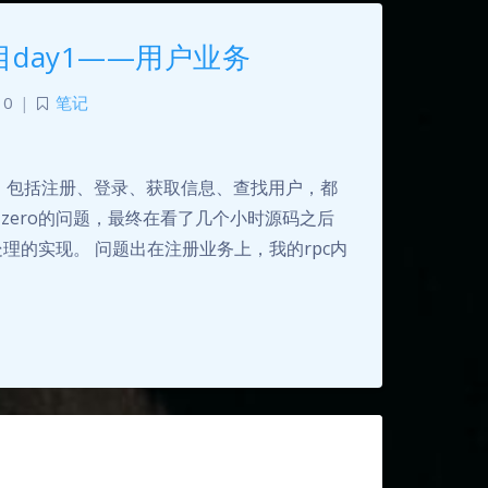
目day1——用户业务
0
|
笔记
单，包括注册、登录、获取信息、查找用户，都
zero的问题，最终在看了几个小时源码之后
处理的实现。 问题出在注册业务上，我的rpc内