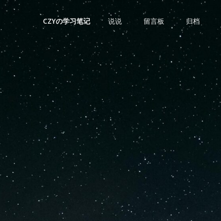
说说
留言板
归档
CZYの学习笔记