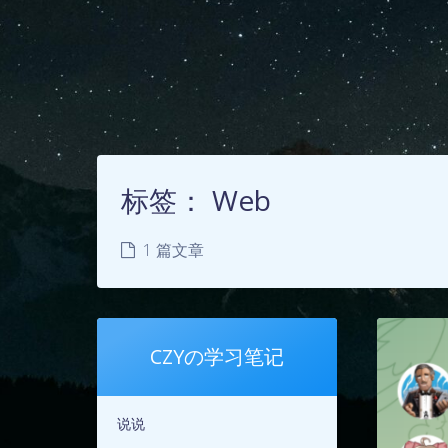
标签：
Web
1 篇文章
CZYの学习笔记
说说